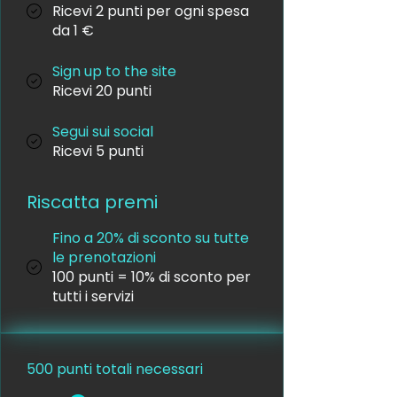
Ricevi 2 punti per ogni spesa
da 1 €
Sign up to the site
Ricevi 20 punti
Segui sui social
Ricevi 5 punti
Riscatta premi
Fino a 20% di sconto su tutte
le prenotazioni
100 punti = 10% di sconto per
tutti i servizi
500 punti totali necessari