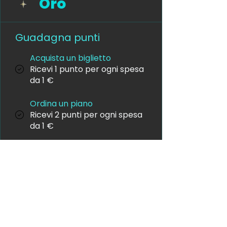
Oro
Guadagna punti
Acquista un biglietto
Ricevi 1 punto per ogni spesa
da 1 €
Ordina un piano
Ricevi 2 punti per ogni spesa
da 1 €
Sign up to the site
Ricevi 20 punti
Segui sui social
Ricevi 5 punti
Riscatta premi