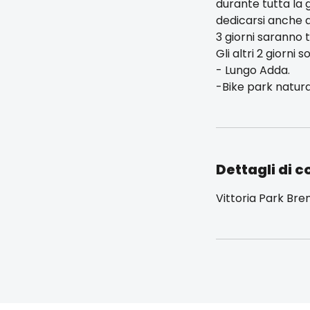
durante tutta la g
dedicarsi anche ai
3 giorni saranno 
Gli altri 2 giorni 
- Lungo Adda.
-Bike park natura
Dettagli di c
Vittoria Park Bre