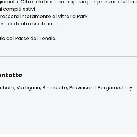
iornata. Oltre alla bici ci sarà spazio per pranzare tutti i
 compiti estivi.
trascorsi interamente al Vittoria Park
sono dedicati a uscite in loco:
le del Passo del Tonale.
ontatto
mbate, Via Liguria, Brembate, Province of Bergamo, Italy