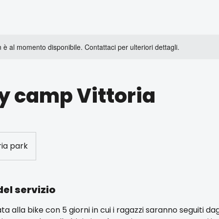
è al momento disponibile. Contattaci per ulteriori dettagli.
y camp Vittoria
ria park
el servizio
 alla bike con 5 giorni in cui i ragazzi saranno seguiti dagl